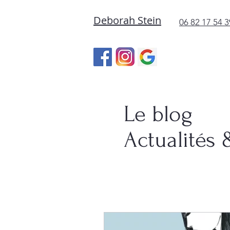
Deborah Stein
06 82 17 54 3
Le blog
Actualités 