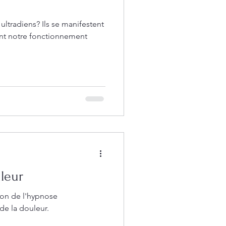
ls se manifestent
leur
ion de l'hypnose
de la douleur.