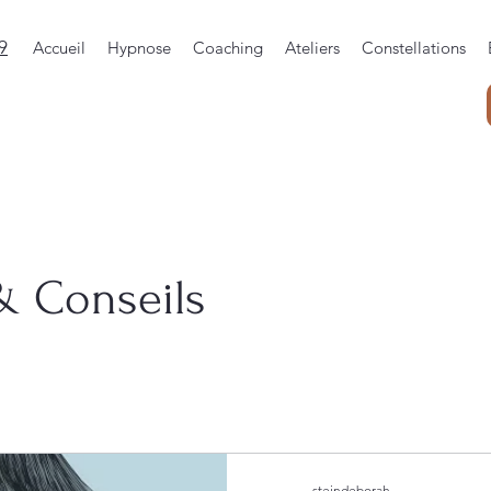
9
Accueil
Hypnose
Coaching
Ateliers
Constellations
& Conseils
steindeborah