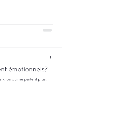
aient émotionnels?
s kilos qui ne partent plus.