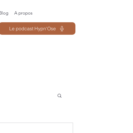
Blog
A propos
Le podcast Hypn'Ose