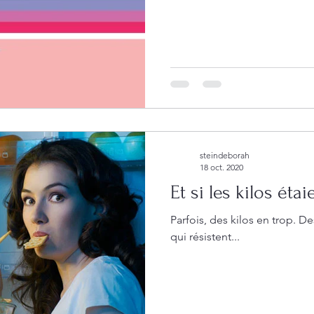
steindeborah
18 oct. 2020
Et si les kilos ét
Parfois, des kilos en trop. De
qui résistent...