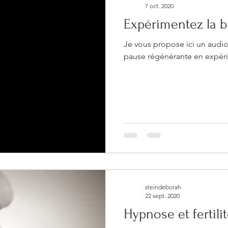
7 oct. 2020
Expérimentez la bu
Je vous propose ici un audio
pause régénérante en expérim
steindeborah
22 sept. 2020
Hypnose et fertili