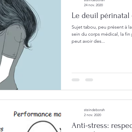
24 nov. 2020
Le deuil périnatal
Sujet tabou, peu présent à la
sein du corps médical, la fi
peut avoir des...
steindeborah
2 nov. 2020
Anti-stress: respe