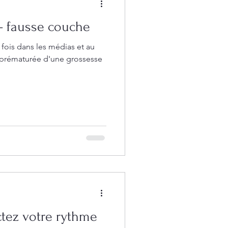
 - fausse couche
 fois dans les médias et au
n prématurée d'une grossesse
ctez votre rythme