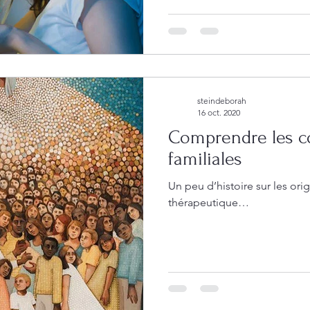
steindeborah
16 oct. 2020
Comprendre les co
familiales
Un peu d’histoire sur les or
thérapeutique…