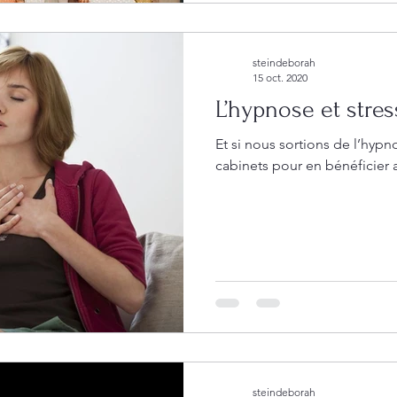
steindeborah
15 oct. 2020
L’hypnose et stres
Et si nous sortions de l’hyp
cabinets pour en bénéficier a
steindeborah