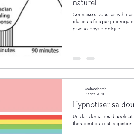
naturel
Connaissez-vous les rythmes ultradiens? I
plusieurs fois par jour régulent notre fonctionnement
psycho-physiologique.
steindeborah
23 oct. 2020
Hypnotiser sa dou
Un des domaines d'applicat
thérapeutique est la gestion 