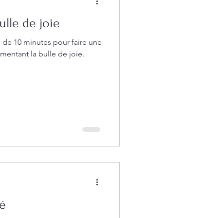
lle de joie
 de 10 minutes pour faire une
entant la bulle de joie.
té