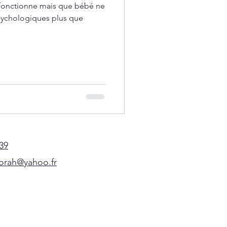
 fonctionne mais que bébé ne
sychologiques plus que
 39
orah@yahoo.fr